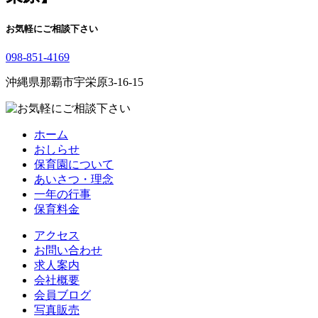
お気軽にご相談下さい
098-851-4169
沖縄県那覇市宇栄原3-16-15
ホーム
おしらせ
保育園について
あいさつ・理念
一年の行事
保育料金
アクセス
お問い合わせ
求人案内
会社概要
会員ブログ
写真販売