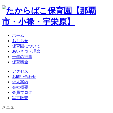
ホーム
おしらせ
保育園について
あいさつ・理念
一年の行事
保育料金
アクセス
お問い合わせ
求人案内
会社概要
会員ブログ
写真販売
メニュー