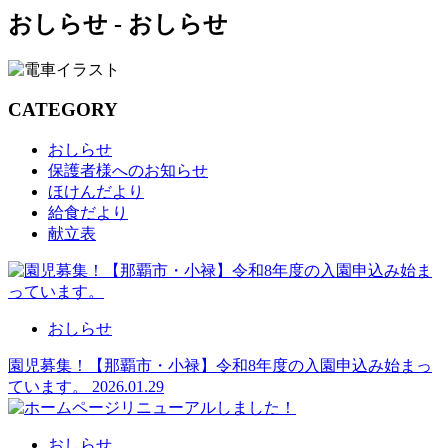
おしらせ - おしらせ
CATEGORY
おしらせ
保護者様へのお知らせ
ほけんだより
給食だより
献立表
おしらせ
園児募集！【那覇市・小禄】令和8年度の入園申込み始まっ
ています。
2026.01.29
おしらせ