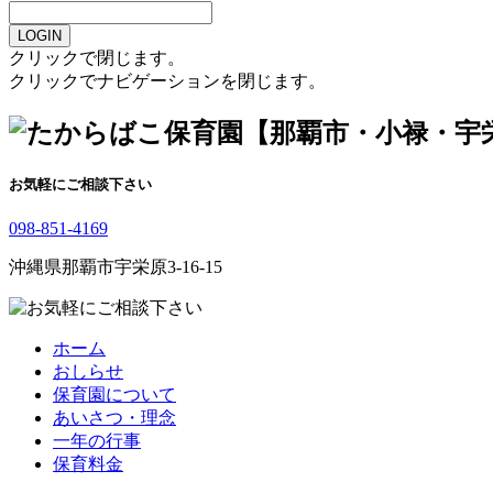
LOGIN
クリックで閉じます。
クリックでナビゲーションを閉じます。
お気軽にご相談下さい
098-851-4169
沖縄県那覇市宇栄原3-16-15
ホーム
おしらせ
保育園について
あいさつ・理念
一年の行事
保育料金