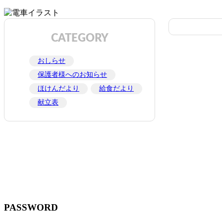
CATEGORY
おしらせ
保護者様へのお知らせ
ほけんだより
給食だより
献立表
PASSWORD