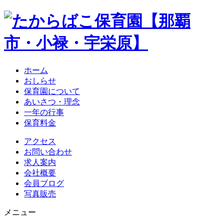
ホーム
おしらせ
保育園について
あいさつ・理念
一年の行事
保育料金
アクセス
お問い合わせ
求人案内
会社概要
会員ブログ
写真販売
メニュー